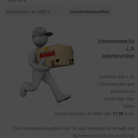
1999,99 €
Warenwert ab 2000 €
versandkostenfrei
Paketversand für
z. B.
Zubehörartikel
:
Zubehör wie z. B.
Clipse werden per
Paketdienst
versendet. Hier
fallen
Versandkosten in Höhe von
17,95
€ an.
Die Frachtpreise gelten nur für das Festland innerhalb der
Bundesrepublik Deutschland.