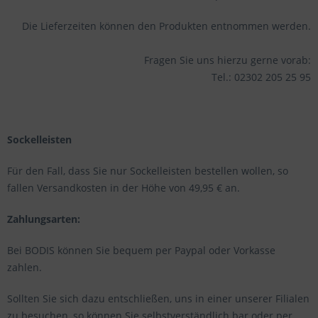
Die Lieferzeiten können den Produkten entnommen werden.
Fragen Sie uns hierzu gerne vorab:
Tel.: 02302 205 25 95
Sockelleisten
Für den Fall, dass Sie nur Sockelleisten bestellen wollen, so
fallen Versandkosten in der Höhe von 49,95 € an.
Zahlungsarten:
Bei BODIS können Sie bequem per Paypal oder Vorkasse
zahlen.
Sollten Sie sich dazu entschließen, uns in einer unserer Filialen
zu besuchen, so können Sie selbstverständlich bar oder per