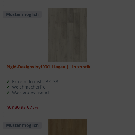
Muster möglich
Rigid-Designvinyl XXL Hagen | Holzoptik
Extrem Robust - BK: 33
Weichmacherfrei
Wasserabweisend
nur 30,95 €
/ qm
Muster möglich