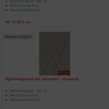
Extrem Robust - BK: 33
Weichmacherfrei
Wasserabweisend
nur 31,95 €
/ qm
Muster möglich
Rigid-Designvinyl XXL Gütersloh | Holzoptik
Extrem Robust - BK: 33
Weichmacherfrei
Wasserabweisend