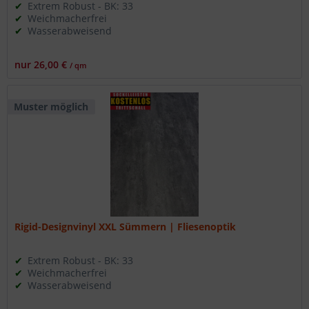
Extrem Robust - BK: 33
Weichmacherfrei
Wasserabweisend
nur 26,00 €
/ qm
Muster möglich
Rigid-Designvinyl XXL Sümmern | Fliesenoptik
Extrem Robust - BK: 33
Weichmacherfrei
Wasserabweisend