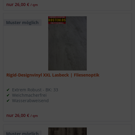
nur 26,00 €
/ qm
Muster möglich
Rigid-Designvinyl XXL Lasbeck | Fliesenoptik
Extrem Robust - BK: 33
Weichmacherfrei
Wasserabweisend
nur 26,00 €
/ qm
Muster möglich